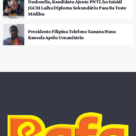
Deskonfia, Kandidatu Ajente PNTL ho Inisiál
JGCM Laiha Diploma Sekundáriu Pasa Ba Teste
Médiku
Prezidente Filipina Telefone Xanana Husu
Kansela Apóiu Umanitáriu