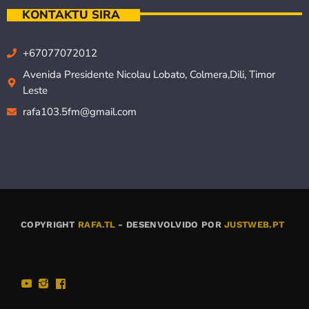
KONTAKTU SIRA
+67077072012
Avenida Presidente Nicolau Lobato, Colmera,Dili, Timor
Leste
rafa103.5fm@gmail.com
COPYRIGHT
RAFA.TL
- DESENVOLVIDO POR
JUSTWEB.PT