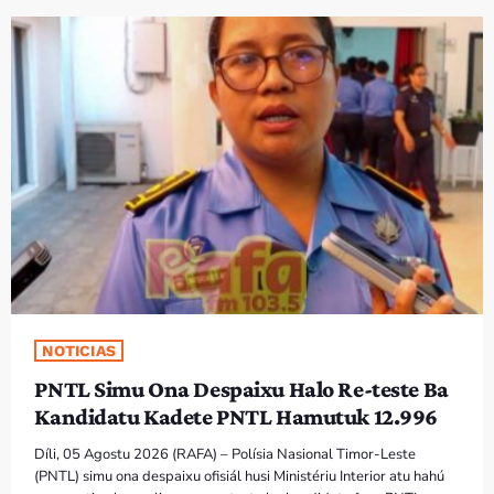
NOTICIAS
PNTL Simu Ona Despaixu Halo Re-teste Ba
Kandidatu Kadete PNTL Hamutuk 12.996
Díli, 05 Agostu 2026 (RAFA) – Polísia Nasional Timor-Leste
(PNTL) simu ona despaixu ofisiál husi Ministériu Interior atu hahú