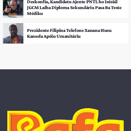
Deskonfia, Kandidatu Ajente PNTL ho Inisiál
JGCM Laiha Diploma Sekundáriu Pasa Ba Teste
Médiku
Prezidente Filipina Telefone Xanana Husu
Kansela Apóiu Umanitáriu