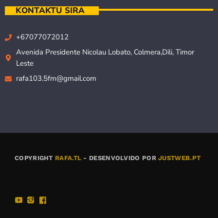
KONTAKTU SIRA
+67077072012
Avenida Presidente Nicolau Lobato, Colmera,Dili, Timor
Leste
rafa103.5fm@gmail.com
COPYRIGHT
RAFA.TL
- DESENVOLVIDO POR
JUSTWEB.PT