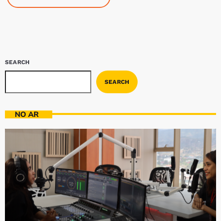
SEARCH
SEARCH
NO AR