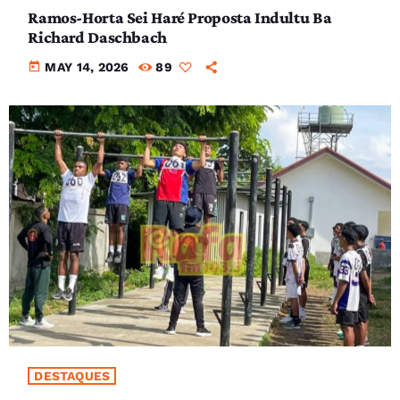
Ramos-Horta Sei Haré Proposta Indultu Ba
Richard Daschbach
today
MAY 14, 2026
89
DESTAQUES