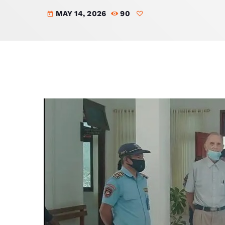
MAY 14, 2026
90
today