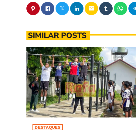
email
SIMILAR POSTS
DESTAQUES