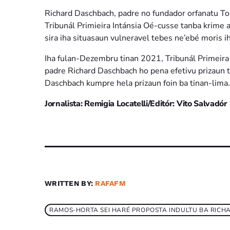
Richard Daschbach, padre no fundador orfanatu T
Tribunál Primieira Intánsia Oé-cusse tanba krime a
sira iha situasaun vulneravel tebes ne’ebé moris ih
Iha fulan-Dezembru tinan 2021, Tribunál Primeira
padre Richard Daschbach ho pena efetivu prizaun 
Daschbach kumpre hela prizaun foin ba tinan-lima.
Jornalista: Remigia Locatelli/Editór: Vito Salvadór
WRITTEN BY:
RAFAFM
RAMOS-HORTA SEI HARÉ PROPOSTA INDULTU BA RIC