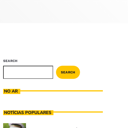
SEARCH
SEARCH
NO AR
NOTÍCIAS POPULARES