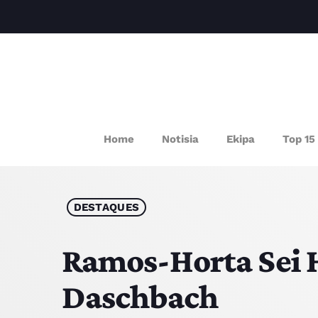
P
Home
Notisia
Ekipa
Top 15
DESTAQUES
Ramos-Horta Sei H
Daschbach