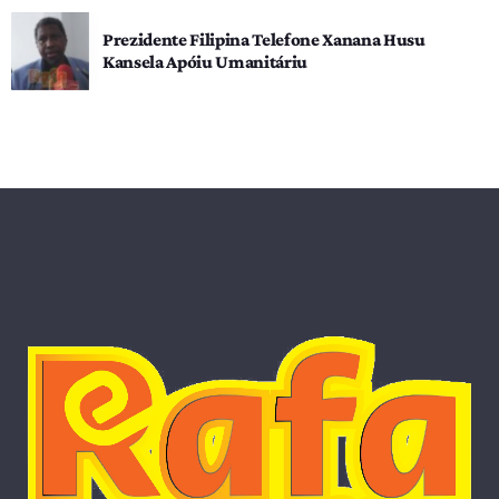
Prezidente Filipina Telefone Xanana Husu
Kansela Apóiu Umanitáriu