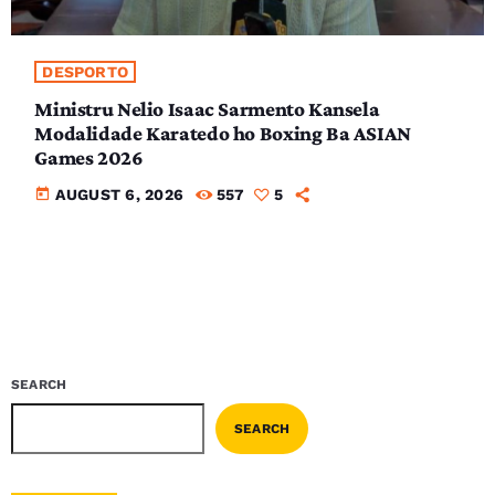
DESPORTO
Ministru Nelio Isaac Sarmento Kansela
Modalidade Karatedo ho Boxing Ba ASIAN
Games 2026
today
AUGUST 6, 2026
557
5
SEARCH
SEARCH