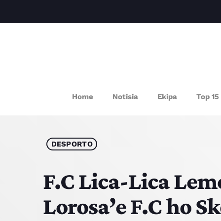
P
Home
Notisia
Ekipa
Top 15
DESPORTO
F.C Lica-Lica Lem
Lorosa’e F.C ho Sk