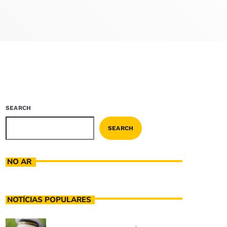
SEARCH
SEARCH
NO AR
NOTÍCIAS POPULARES