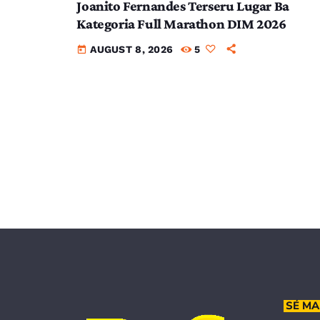
Joanito Fernandes Terseru Lugar Ba
Kategoria Full Marathon DIM 2026
AUGUST 8, 2026
5
today
SÉ MA