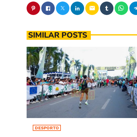
email
SIMILAR POSTS
DESPORTO