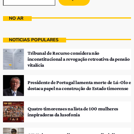
NO AR
NOTÍCIAS POPULARES
Tribunal de Recurso considera não
inconstitucional a revogação retroativa da pensão
vitalícia
Presidente de Portugal lamenta morte de Lú-Olo e
destaca papel na construção do Estado timorense
Quatro timorenses na lista de 100 mulheres
inspiradoras da lusofonia