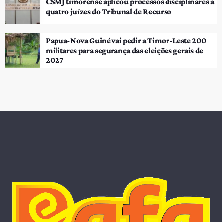
CSMJ timorense aplicou processos disciplinares a
quatro juízes do Tribunal de Recurso
Papua-Nova Guiné vai pedir a Timor-Leste 200
militares para segurança das eleições gerais de
2027