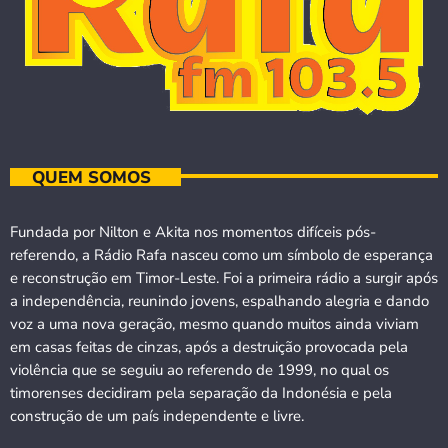
QUEM SOMOS
Fundada por Nilton e Akita nos momentos difíceis pós-
referendo, a Rádio Rafa nasceu como um símbolo de esperança
e reconstrução em Timor-Leste. Foi a primeira rádio a surgir após
a independência, reunindo jovens, espalhando alegria e dando
voz a uma nova geração, mesmo quando muitos ainda viviam
em casas feitas de cinzas, após a destruição provocada pela
violência que se seguiu ao referendo de 1999, no qual os
timorenses decidiram pela separação da Indonésia e pela
construção de um país independente e livre.