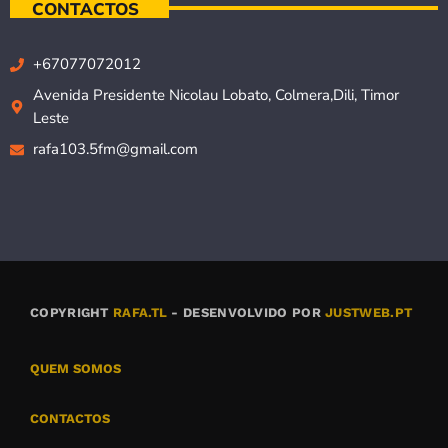
CONTACTOS
+67077072012
Avenida Presidente Nicolau Lobato, Colmera,Dili, Timor
Leste
rafa103.5fm@gmail.com
COPYRIGHT
RAFA.TL
- DESENVOLVIDO POR
JUSTWEB.PT
QUEM SOMOS
CONTACTOS