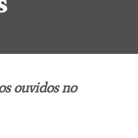
s
os ouvidos no