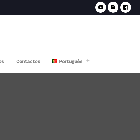
e
os
Contactos
Português