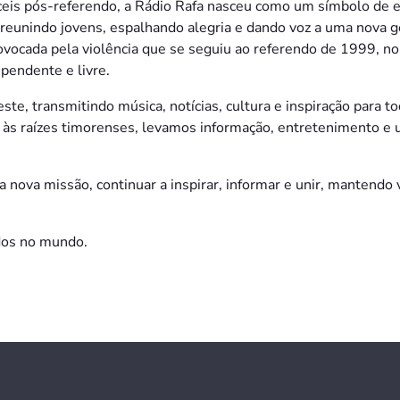
ceis pós-referendo, a Rádio Rafa nasceu como um símbolo de 
a, reunindo jovens, espalhando alegria e dando voz a uma nova
rovocada pela violência que se seguiu ao referendo de 1999, n
pendente e livre.
este, transmitindo música, notícias, cultura e inspiração para
às raízes timorenses, levamos informação, entretenimento e
 nova missão, continuar a inspirar, informar e unir, mantend
dos no mundo.