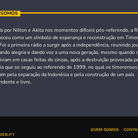
 SOMOS
a por Nilton e Akita nos momentos difíceis pós-referendo, a R
asceu como um símbolo de esperança e reconstrução em Timo
Foi a primeira rádio a surgir após a independência, reunindo jo
ando alegria e dando voz a uma nova geração, mesmo quando 
iviam em casas feitas de cinzas, após a destruição provocada p
cia que se seguiu ao referendo de 1999, no qual os timorenses
ram pela separação da Indonésia e pela construção de um país
dente e livre.
QUEM SOMOS
CONTA
WEB.PT