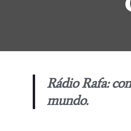
Rádio Rafa: co
mundo.