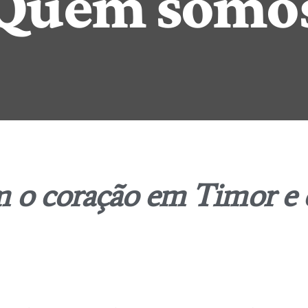
Quem somo
m o coração em Timor e 