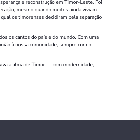
esperança e reconstrução em Timor-Leste. Foi
 geração, mesmo quando muitos ainda viviam
o qual os timorenses decidiram pela separação
 todos os cantos do país e do mundo. Com uma
 união à nossa comunidade, sempre com o
o viva a alma de Timor — com modernidade,