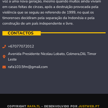
voz a uma nova geração, mesmo quando muitos ainda viviam
em casas feitas de cinzas, após a destruição provocada pela
violência que se seguiu ao referendo de 1999, no qual os
timorenses decidiram pela separação da Indonésia e pela
construção de um país independente e livre.
CONTACTOS
+67077072012
Avenida Presidente Nicolau Lobato, Colmera,Dili, Timor
Leste
rafa103.5fm@gmail.com
COPYRIGHT
RAFA.TL
- DESENVOLVIDO POR
JUSTWEB.PT