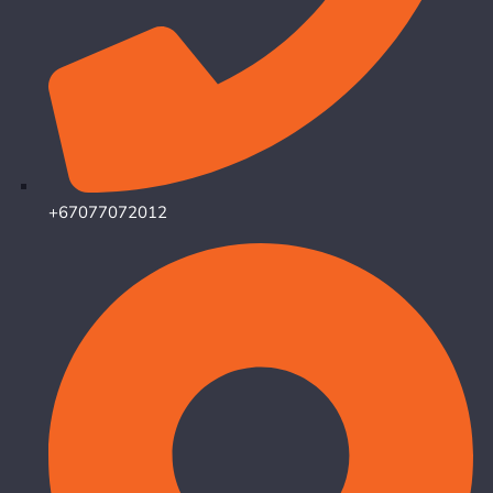
+67077072012