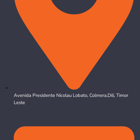
Avenida Presidente Nicolau Lobato, Colmera,Dili, Timor
Leste