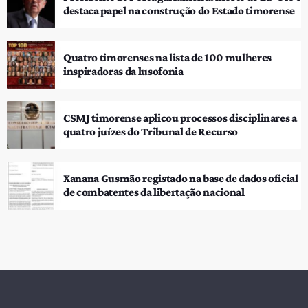
destaca papel na construção do Estado timorense
Quatro timorenses na lista de 100 mulheres
inspiradoras da lusofonia
CSMJ timorense aplicou processos disciplinares a
quatro juízes do Tribunal de Recurso
Xanana Gusmão registado na base de dados oficial
de combatentes da libertação nacional