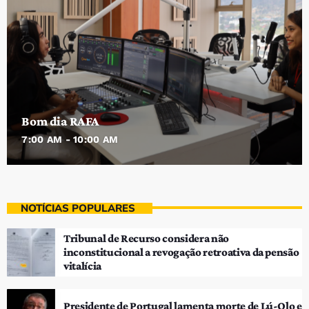
Bom dia RAFA
7:00 AM - 10:00 AM
NOTÍCIAS POPULARES
Tribunal de Recurso considera não
inconstitucional a revogação retroativa da pensão
vitalícia
Presidente de Portugal lamenta morte de Lú-Olo e