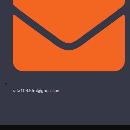
rafa103.5fm@gmail.com