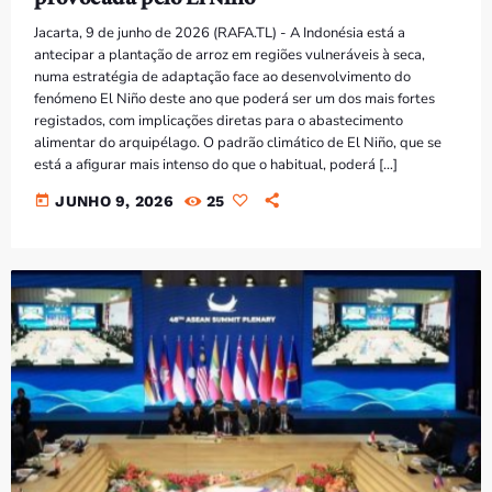
Jacarta, 9 de junho de 2026 (RAFA.TL) - A Indonésia está a
antecipar a plantação de arroz em regiões vulneráveis à seca,
numa estratégia de adaptação face ao desenvolvimento do
fenómeno El Niño deste ano que poderá ser um dos mais fortes
registados, com implicações diretas para o abastecimento
alimentar do arquipélago. O padrão climático de El Niño, que se
está a afigurar mais intenso do que o habitual, poderá […]
today
JUNHO 9, 2026
25