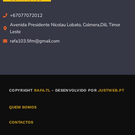
+67077072012
Avenida Presidente Nicolau Lobato, Colmera,Dili, Timor
Leste
rafa103.5fm@gmail.com
COPYRIGHT
RAFA.TL
- DESENVOLVIDO POR
JUSTWEB.PT
QUEM SOMOS
CONTACTOS