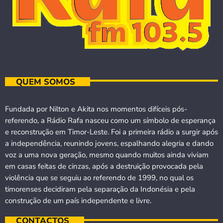
QUEM SOMOS
Fundada por Nilton e Akita nos momentos difíceis pós-
referendo, a Rádio Rafa nasceu como um símbolo de esperança
e reconstrução em Timor-Leste. Foi a primeira rádio a surgir após
a independência, reunindo jovens, espalhando alegria e dando
voz a uma nova geração, mesmo quando muitos ainda viviam
em casas feitas de cinzas, após a destruição provocada pela
violência que se seguiu ao referendo de 1999, no qual os
timorenses decidiram pela separação da Indonésia e pela
construção de um país independente e livre.
CONTACTOS