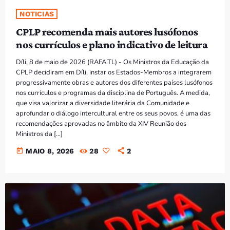
NOTICIAS
CPLP recomenda mais autores lusófonos
nos currículos e plano indicativo de leitura
Díli, 8 de maio de 2026 (RAFA.TL) - Os Ministros da Educação da
CPLP decidiram em Díli, instar os Estados-Membros a integrarem
progressivamente obras e autores dos diferentes países lusófonos
nos currículos e programas da disciplina de Português. A medida,
que visa valorizar a diversidade literária da Comunidade e
aprofundar o diálogo intercultural entre os seus povos, é uma das
recomendações aprovadas no âmbito da XIV Reunião dos
Ministros da […]
today
MAIO 8, 2026
28
2