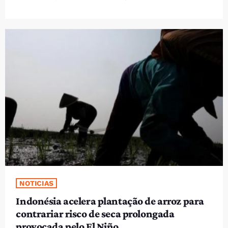
Bom dia RAFA
7:00 AM - 10:00 AM
NOTICIAS
Indonésia acelera plantação de arroz para
contrariar risco de seca prolongada
provocada pelo El Niño