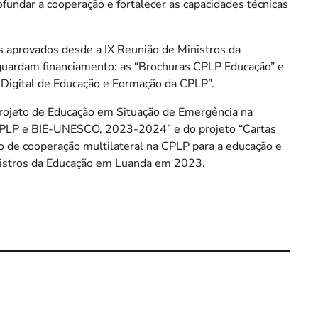
rofundar a cooperação e fortalecer as capacidades técnicas
os aprovados desde a IX Reunião de Ministros da
aguardam financiamento: as “Brochuras CPLP Educação” e
e Digital de Educação e Formação da CPLP”.
rojeto de Educação em Situação de Emergência na
CPLP e BIE-UNESCO, 2023-2024” e do projeto “Cartas
o de cooperação multilateral na CPLP para a educação e
inistros da Educação em Luanda em 2023.