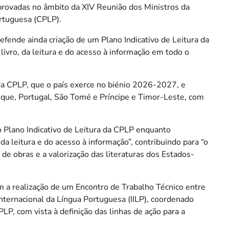
rovadas no âmbito da XIV Reunião dos Ministros da
rtuguesa (CPLP).
efende ainda criação de um Plano Indicativo de Leitura da
ivro, da leitura e do acesso à informação em todo o
da CPLP, que o país exerce no biénio 2026-2027, e
ique, Portugal, São Tomé e Príncipe e Timor-Leste, com
do Plano Indicativo de Leitura da CPLP enquanto
da leitura e do acesso à informação”, contribuindo para “o
 de obras e a valorização das literaturas dos Estados-
m a realização de um Encontro de Trabalho Técnico entre
Internacional da Língua Portuguesa (IILP), coordenado
LP, com vista à definição das linhas de ação para a