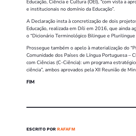
Educação, Ciência e Cultura (OEI), “com vista a ap
e institucionais no domínio da Educação”.
A Declaração insta à concretização de dois projet
Educação, realizada em Díli em 2016, que ainda 
o “Dicionário Terminológico Bilingue e Plurilingu
Prossegue também o apelo à materialização do “P
Comunidade dos Países de Língua Portuguesa – 
com Ciências (C-Ciência): um programa estratégic
ciência”, ambos aprovados pela XII Reunião de M
FIM
ESCRITO POR
RAFAFM