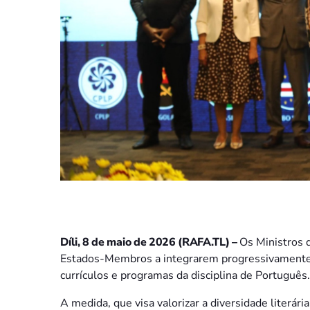
Díli, 8 de maio de 2026 (RAFA.TL) –
Os Ministros 
Estados-Membros a integrarem progressivamente o
currículos e programas da disciplina de Português.
A medida, que visa valorizar a diversidade literár