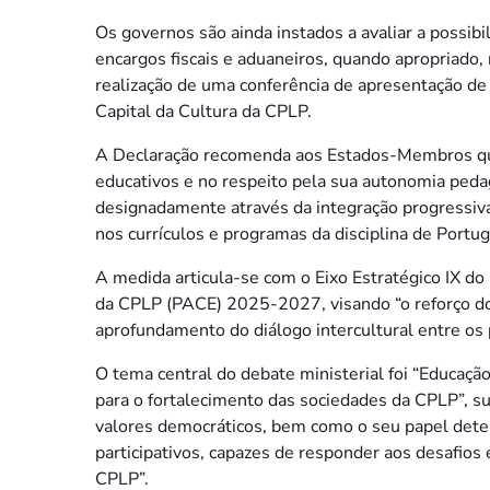
Os governos são ainda instados a avaliar a possib
encargos fiscais e aduaneiros, quando apropriado, 
realização de uma conferência de apresentação de
Capital da Cultura da CPLP.
A Declaração recomenda aos Estados-Membros qu
educativos e no respeito pela sua autonomia pedagó
designadamente através da integração progressiv
nos currículos e programas da disciplina de Portug
A medida articula-se com o Eixo Estratégico IX d
da CPLP (PACE) 2025-2027, visando “o reforço do
aprofundamento do diálogo intercultural entre os
O tema central do debate ministerial foi “Educação
para o fortalecimento das sociedades da CPLP”, s
valores democráticos, bem como o seu papel deter
participativos, capazes de responder aos desafios 
CPLP”.