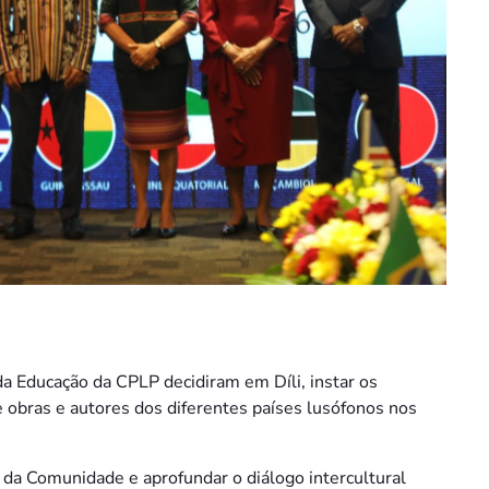
da Educação da CPLP decidiram em Díli, instar os
bras e autores dos diferentes países lusófonos nos
ia da Comunidade e aprofundar o diálogo intercultural