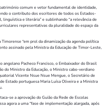
“património comum e vetor fundamental de identidade,
endo o contributo dos escritores de todos os Estados-
 linguística e literária” e sublinhando “a relevância de
rriculares representativas da pluralidade do espaço da
a Timorense “em prol da dinamização da agenda política
ento assinado pela Ministra da Educação de Timor-Leste,
do angolano Pacheco Francisco, o Embaixador do Brasil
ão do Ministro da Educação, o Ministro cabo-verdiano
quatorial Vicente Nsue Nsue Mengue, o Secretário de
de Estado portuguesa Maria Luísa Oliveira e a Ministra
u.
staca-se a aprovação do Guião da Rede de Escolas
a agora a uma “fase de implementação alargada, após