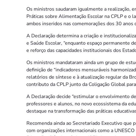
Os ministros saudaram igualmente a realização, em
Práticas sobre Alimentação Escolar na CPLP e o l
ambos inseridos nas comemorações dos 30 anos d
A Declaração determina a criação e institucional
e Saúde Escolar, “enquanto espaço permanente de
e reforço das capacidades institucionais dos Est
Os ministros mandataram ainda um grupo de estudo
definição de “indicadores mensuráveis harmonizad
relatórios de síntese e à atualização regular da 
contributo da CPLP junto da Coligação Global para
A Declaração decide “estimular o envolvimento de
professores e alunos, no novo ecossistema da edu
destaque na transformação das práticas educativa
Recomenda ainda ao Secretariado Executivo que pro
com organizações internacionais como a UNESCO e