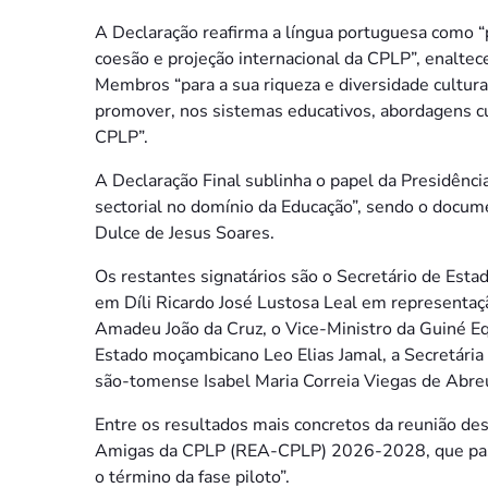
A Declaração reafirma a língua portuguesa como 
coesão e projeção internacional da CPLP”, enaltec
Membros “para a sua riqueza e diversidade cultural,
promover, nos sistemas educativos, abordagens cu
CPLP”.
A Declaração Final sublinha o papel da Presidênci
sectorial no domínio da Educação”, sendo o docum
Dulce de Jesus Soares.
Os restantes signatários são o Secretário de Esta
em Díli Ricardo José Lustosa Leal em representaç
Amadeu João da Cruz, o Vice-Ministro da Guiné E
Estado moçambicano Leo Elias Jamal, a Secretária 
são-tomense Isabel Maria Correia Viegas de Abre
Entre os resultados mais concretos da reunião de
Amigas da CPLP (REA-CPLP) 2026-2028, que pass
o término da fase piloto”.