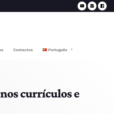
e
os
Contactos
Português
nos currículos e