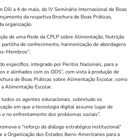
 Díli a 4 de maio, do IV Seminário Internacional de Boas
ançamento da respetiva Brochura de Boas Práticas,
a organização.
ização de uma Rede da CPLP sobre Alimentação, Nutrição
 partilha de conhecimento, harmonização de abordagens
ados-Membros”.
 específico, integrado por Peritos Nacionais, para a
os e alinhados com os ODS”, com vista à produção de
Brochura de Boas Práticas sobre Alimentação Escolar, como
 a Alimentação Escolar.
 todos os agentes educacionais, sobretudo os
cação em que a tecnologia digital assume lugar de
s e no enfrentamento dos problemas sociais”.
mova o “reforço do diálogo estratégico institucional”
 a Organização dos Estados Ibero-Americanos para a