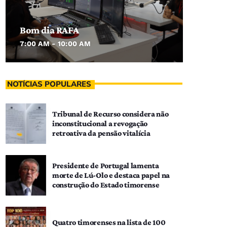
Bom dia RAFA
7:00 AM - 10:00 AM
NOTÍCIAS POPULARES
Tribunal de Recurso considera não
inconstitucional a revogação
retroativa da pensão vitalícia
Presidente de Portugal lamenta
morte de Lú-Olo e destaca papel na
construção do Estado timorense
Quatro timorenses na lista de 100