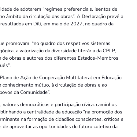
ilidade de adotarem “regimes preferenciais, isentos de
no âmbito da circulação das obras”. A Declaração prevê a
 resultados em Díli, em maio de 2027, no quadro da
e promovam, “no quadro dos respetivos sistemas
gica, a valorização da diversidade literária da CPLP,
a de obras e autores dos diferentes Estados-Membros
uês”.
o Plano de Ação de Cooperação Multilateral em Educação
 conhecimento mútuo, à circulação de obras e ao
 povos da Comunidade”.
, valores democráticos e participação cívica: caminhos
ublinhando a centralidade da educação “na promoção dos
minante na formação de cidadãos conscientes, críticos e
e de aproveitar as oportunidades do futuro coletivo da