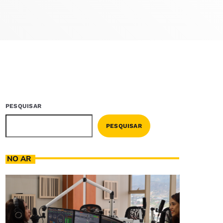
PESQUISAR
PESQUISAR
NO AR