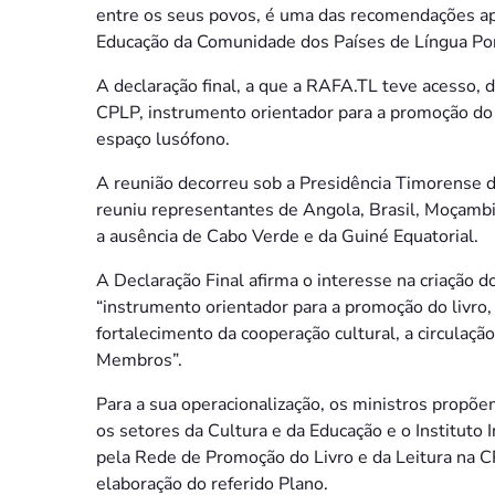
entre os seus povos, é uma das recomendações ap
Educação da Comunidade dos Países de Língua Po
A declaração final, a que a RAFA.TL teve acesso, d
CPLP, instrumento orientador para a promoção do l
espaço lusófono.
A reunião decorreu sob a Presidência Timorense 
reuniu representantes de Angola, Brasil, Moçamb
a ausência de Cabo Verde e da Guiné Equatorial.
A Declaração Final afirma o interesse na criação 
“instrumento orientador para a promoção do livro, 
fortalecimento da cooperação cultural, a circulação
Membros”.
Para a sua operacionalização, os ministros propõe
os setores da Cultura e da Educação e o Instituto 
pela Rede de Promoção do Livro e da Leitura na CP
elaboração do referido Plano.