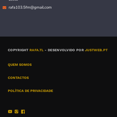
rafa103.5fm@gmail.com
COPYRIGHT
RAFA.TL
- DESENVOLVIDO POR
JUSTWEB.PT
QUEM SOMOS
CONTACTOS
POLÍTICA DE PRIVACIDADE