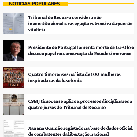
NOTÍCIAS POPULARES
Tribunal de Recurso considera não
inconstitucional a revogação retroativa da pensão
vitalícia
Presidente de Portugal lamenta morte de Lú-Olo e
destaca papel na construção do Estado timorense
Quatro timorenses na lista de 100 mulheres
inspiradoras da lusofonia
CSMJ timorense aplicou processos disciplinares a
quatro juízes do Tribunal de Recurso
Xanana Gusmão registado na base de dados oficial
de combatentes da libertação nacional