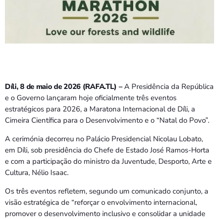
Bom dia RAFA
7:00 AM - 9:00 AM
Bom dia RAFA
7:00 AM - 10:00 AM
Díli, 8 de maio de 2026 (RAFA.TL) –
A Presidência da República
e o Governo lançaram hoje oficialmente três eventos
estratégicos para 2026, a Maratona Internacional de Díli, a
Cimeira Científica para o Desenvolvimento e o “Natal do Povo”.
A cerimónia decorreu no Palácio Presidencial Nicolau Lobato,
em Díli, sob presidência do Chefe de Estado José Ramos-Horta
e com a participação do ministro da Juventude, Desporto, Arte e
Cultura, Nélio Isaac.
Os três eventos refletem, segundo um comunicado conjunto, a
visão estratégica de “reforçar o envolvimento internacional,
promover o desenvolvimento inclusivo e consolidar a unidade