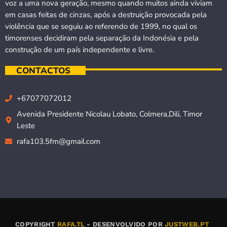
voz a uma nova geração, mesmo quando muitos ainda viviam
em casas feitas de cinzas, após a destruição provocada pela
violência que se seguiu ao referendo de 1999, no qual os
timorenses decidiram pela separação da Indonésia e pela
construção de um país independente e livre.
CONTACTOS
+67077072012
Avenida Presidente Nicolau Lobato, Colmera,Dili, Timor
Leste
rafa103.5fm@gmail.com
COPYRIGHT
RAFA.TL
- DESENVOLVIDO POR
JUSTWEB.PT