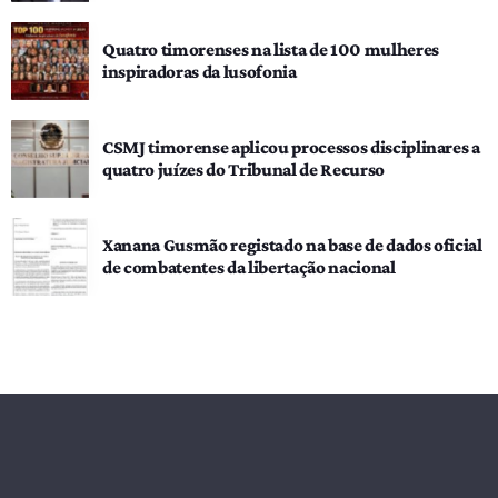
Quatro timorenses na lista de 100 mulheres
inspiradoras da lusofonia
CSMJ timorense aplicou processos disciplinares a
quatro juízes do Tribunal de Recurso
Xanana Gusmão registado na base de dados oficial
de combatentes da libertação nacional