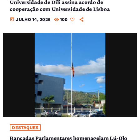
Universidade de Díli assina acordo de
cooperação com Universidade de Lisboa
today
JULHO 14, 2026
100
DESTAQUES
Bancadas Parlamentares homenageiam Lú-Olo