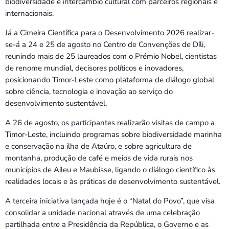
biodiversidade e intercâmbio cultural com parceiros regionais e
internacionais.
Já a Cimeira Científica para o Desenvolvimento 2026 realizar-
se-á a 24 e 25 de agosto no Centro de Convenções de Díli,
reunindo mais de 25 laureados com o Prémio Nobel, cientistas
de renome mundial, decisores políticos e inovadores,
posicionando Timor-Leste como plataforma de diálogo global
sobre ciência, tecnologia e inovação ao serviço do
desenvolvimento sustentável.
A 26 de agosto, os participantes realizarão visitas de campo a
Timor-Leste, incluindo programas sobre biodiversidade marinha
e conservação na ilha de Ataúro, e sobre agricultura de
montanha, produção de café e meios de vida rurais nos
municípios de Aileu e Maubisse, ligando o diálogo científico às
realidades locais e às práticas de desenvolvimento sustentável.
A terceira iniciativa lançada hoje é o “Natal do Povo”, que visa
consolidar a unidade nacional através de uma celebração
partilhada entre a Presidência da República, o Governo e as