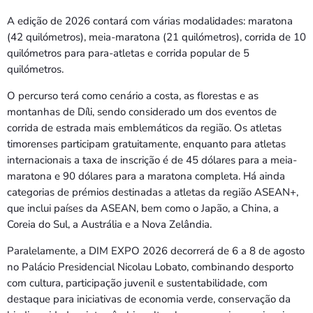
A edição de 2026 contará com várias modalidades: maratona
(42 quilómetros), meia-maratona (21 quilómetros), corrida de 10
quilómetros para para-atletas e corrida popular de 5
quilómetros.
O percurso terá como cenário a costa, as florestas e as
montanhas de Díli, sendo considerado um dos eventos de
corrida de estrada mais emblemáticos da região. Os atletas
timorenses participam gratuitamente, enquanto para atletas
internacionais a taxa de inscrição é de 45 dólares para a meia-
maratona e 90 dólares para a maratona completa. Há ainda
categorias de prémios destinadas a atletas da região ASEAN+,
que inclui países da ASEAN, bem como o Japão, a China, a
Coreia do Sul, a Austrália e a Nova Zelândia.
Paralelamente, a DIM EXPO 2026 decorrerá de 6 a 8 de agosto
no Palácio Presidencial Nicolau Lobato, combinando desporto
com cultura, participação juvenil e sustentabilidade, com
destaque para iniciativas de economia verde, conservação da