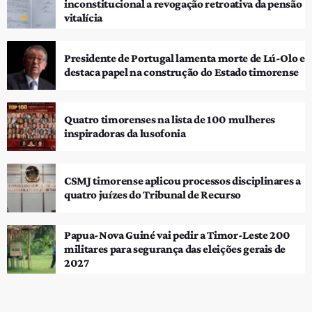
inconstitucional a revogação retroativa da pensão
vitalícia
Presidente de Portugal lamenta morte de Lú-Olo e
destaca papel na construção do Estado timorense
Quatro timorenses na lista de 100 mulheres
inspiradoras da lusofonia
CSMJ timorense aplicou processos disciplinares a
quatro juízes do Tribunal de Recurso
Papua-Nova Guiné vai pedir a Timor-Leste 200
militares para segurança das eleições gerais de
2027