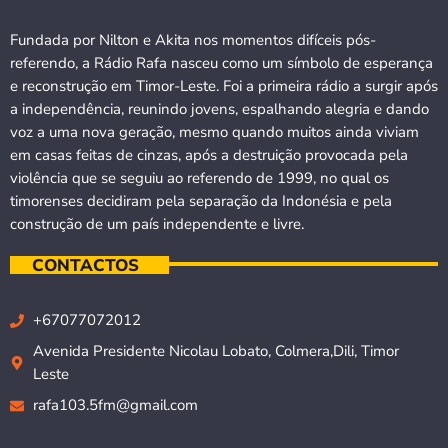
Fundada por Nilton e Akita nos momentos difíceis pós-
referendo, a Rádio Rafa nasceu como um símbolo de esperança
e reconstrução em Timor-Leste. Foi a primeira rádio a surgir após
a independência, reunindo jovens, espalhando alegria e dando
voz a uma nova geração, mesmo quando muitos ainda viviam
em casas feitas de cinzas, após a destruição provocada pela
violência que se seguiu ao referendo de 1999, no qual os
timorenses decidiram pela separação da Indonésia e pela
construção de um país independente e livre.
CONTACTOS
+67077072012
Avenida Presidente Nicolau Lobato, Colmera,Dili, Timor
Leste
rafa103.5fm@gmail.com