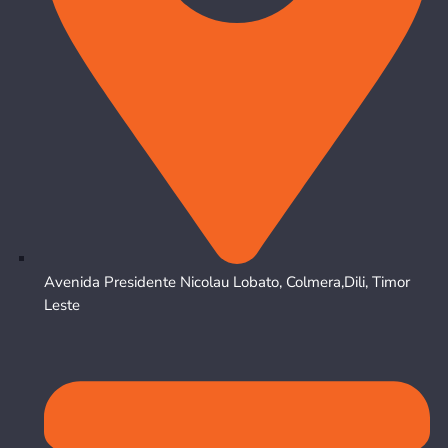
Avenida Presidente Nicolau Lobato, Colmera,Dili, Timor
Leste