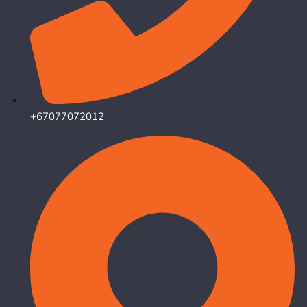
+67077072012