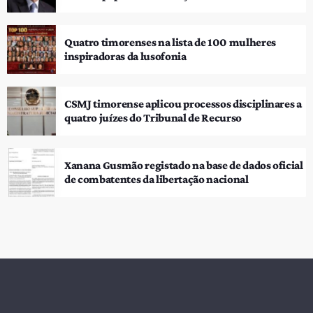
Quatro timorenses na lista de 100 mulheres
inspiradoras da lusofonia
CSMJ timorense aplicou processos disciplinares a
quatro juízes do Tribunal de Recurso
Xanana Gusmão registado na base de dados oficial
de combatentes da libertação nacional