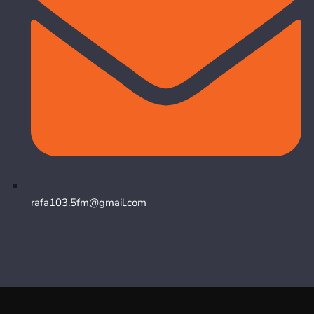
rafa103.5fm@gmail.com