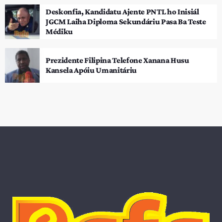
Deskonfia, Kandidatu Ajente PNTL ho Inisiál
JGCM Laiha Diploma Sekundáriu Pasa Ba Teste
Médiku
Prezidente Filipina Telefone Xanana Husu
Kansela Apóiu Umanitáriu