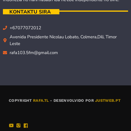
KONTAKTU SIRA
+67077072012
Avenida Presidente Nicolau Lobato, Colmera,Dili, Timor
Leste
rafa103.5fm@gmail.com
COPYRIGHT
RAFA.TL
- DESENVOLVIDO POR
JUSTWEB.PT