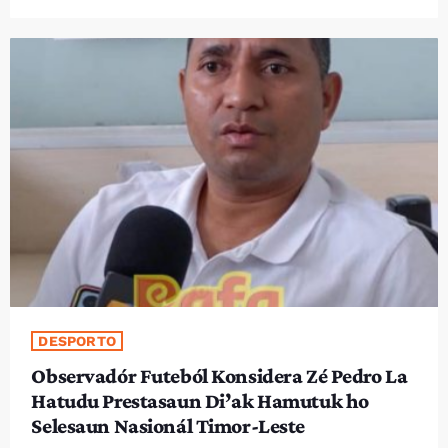
DESPORTO
Observadór Futeból Konsidera Zé Pedro La
Hatudu Prestasaun Di’ak Hamutuk ho
Selesaun Nasionál Timor-Leste