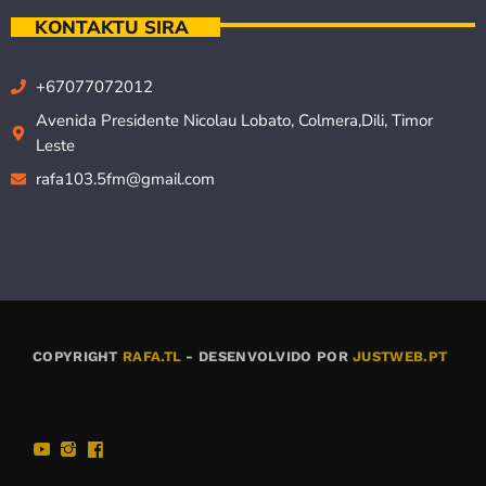
KONTAKTU SIRA
+67077072012
Avenida Presidente Nicolau Lobato, Colmera,Dili, Timor
Leste
rafa103.5fm@gmail.com
COPYRIGHT
RAFA.TL
- DESENVOLVIDO POR
JUSTWEB.PT