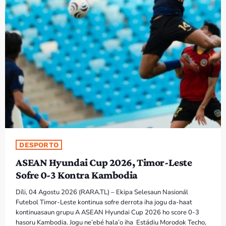
DESPORTO
ASEAN Hyundai Cup 2026, Timor-Leste
Sofre 0-3 Kontra Kambodia
Díli, 04 Agostu 2026 (RARA.TL) – Ekipa Selesaun Nasionál
Futebol Timor-Leste kontinua sofre derrota iha jogu da-haat
kontinuasaun grupu A ASEAN Hyundai Cup 2026 ho score 0-3
hasoru Kambodia. Jogu ne’ebé hala’o iha Estádiu Morodok Techo,