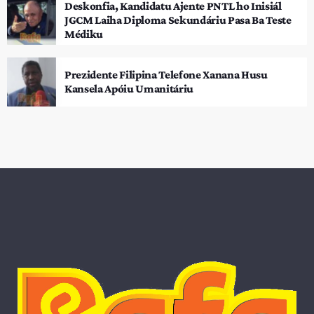
Deskonfia, Kandidatu Ajente PNTL ho Inisiál
JGCM Laiha Diploma Sekundáriu Pasa Ba Teste
Médiku
Prezidente Filipina Telefone Xanana Husu
Kansela Apóiu Umanitáriu