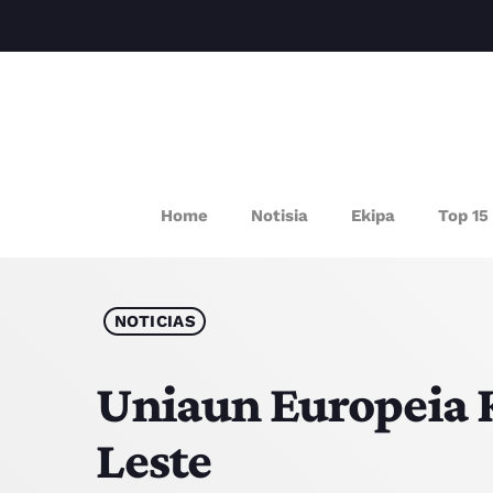
P
Home
Notisia
Ekipa
Top 15
NOTICIAS
Uniaun Europeia 
Leste