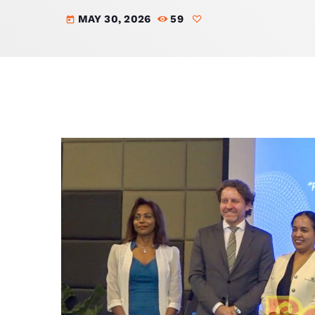
MAY 30, 2026
59
today