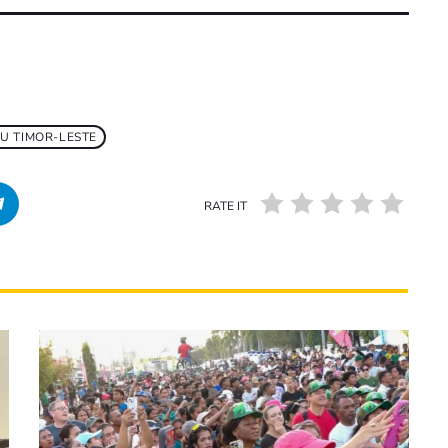
U TIMOR-LESTE
RATE IT