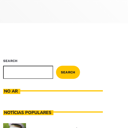
SEARCH
SEARCH
NO AR
NOTÍCIAS POPULARES