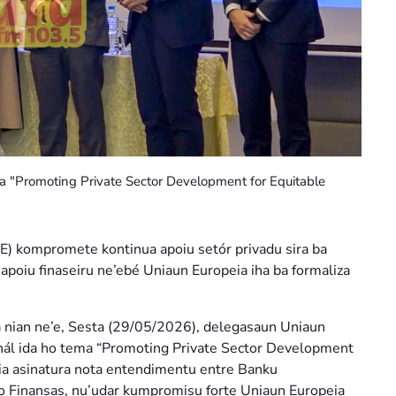
ma "Promoting Private Sector Development for Equitable
E) kompromete kontinua apoiu setór privadu sira ba
poiu finaseiru ne’ebé Uniaun Europeia iha ba formaliza
a nian ne’e, Sesta (29/05/2026), delegasaun Uniaun
onál ida ho tema “Promoting Private Sector Development
ia asinatura nota entendimentu entre Banku
 Finansas, nu’udar kumpromisu forte Uniaun Europeia