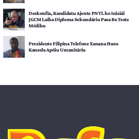
Deskonfia, Kandidatu Ajente PNTL ho Inisiál
JGCM Laiha Diploma Sekundáriu Pasa Ba Teste
Médiku
Prezidente Filipina Telefone Xanana Husu
Kansela Apóiu Umanitáriu