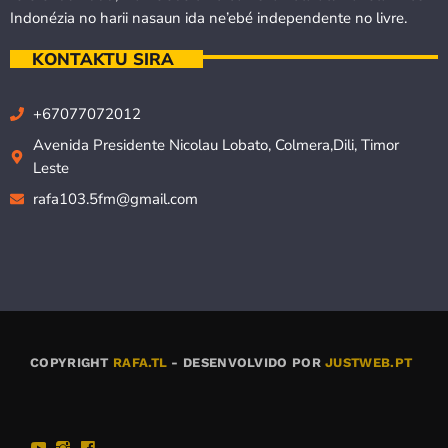
Indonézia no harii nasaun ida ne’ebé independente no livre.
KONTAKTU SIRA
+67077072012
Avenida Presidente Nicolau Lobato, Colmera,Dili, Timor
Leste
rafa103.5fm@gmail.com
COPYRIGHT
RAFA.TL
- DESENVOLVIDO POR
JUSTWEB.PT