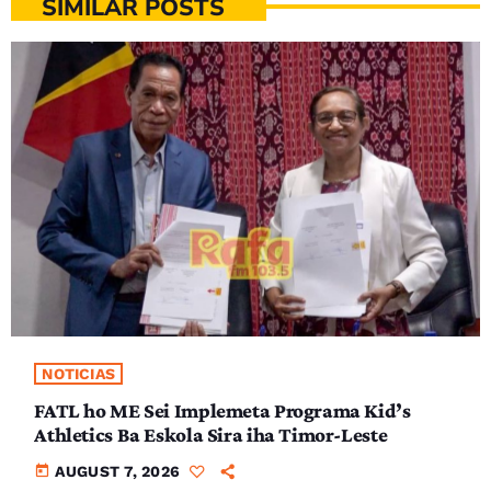
SIMILAR POSTS
NOTICIAS
FATL ho ME Sei Implemeta Programa Kid’s
Athletics Ba Eskola Sira iha Timor-Leste
today
AUGUST 7, 2026