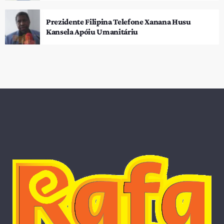
Prezidente Filipina Telefone Xanana Husu
Kansela Apóiu Umanitáriu