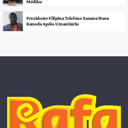
Médiku
Prezidente Filipina Telefone Xanana Husu
Kansela Apóiu Umanitáriu