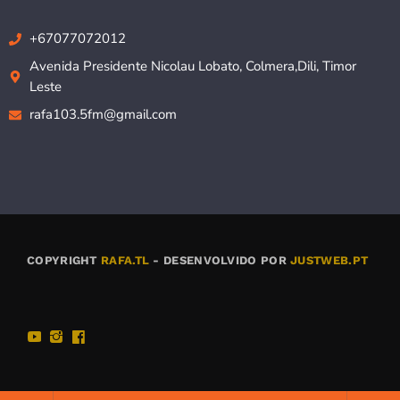
+67077072012
Avenida Presidente Nicolau Lobato, Colmera,Dili, Timor
Leste
rafa103.5fm@gmail.com
COPYRIGHT
RAFA.TL
- DESENVOLVIDO POR
JUSTWEB.PT