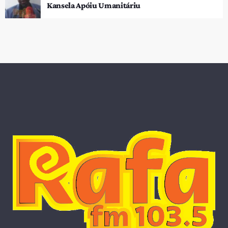
Kansela Apóiu Umanitáriu