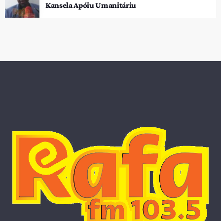
Kansela Apóiu Umanitáriu