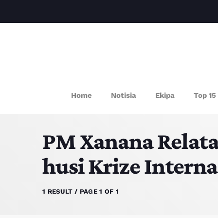
P
Home
Notisia
Ekipa
Top 15
PM Xanana Relata
husi Krize Intern
1 RESULT / PAGE 1 OF 1