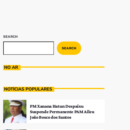
SEARCH
SEARCH
NO AR
NOTÍCIAS POPULARES
PM Xanana Hatun Despaixu
Suspende Permanente PAM Aileu
João Bosco dos Santos