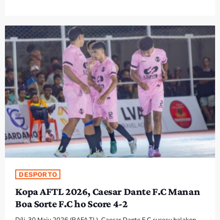
Bom dia RAFA
7:00 AM - 9:00 AM
DESPORTO
Kopa AFTL 2026, Caesar Dante F.C Manan
Boa Sorte F.C ho Score 4-2