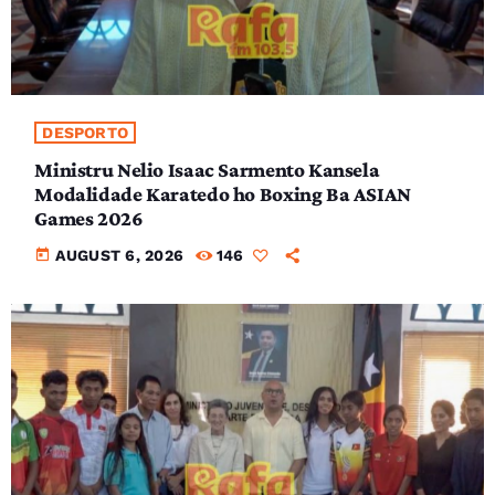
DESPORTO
Ministru Nelio Isaac Sarmento Kansela
Modalidade Karatedo ho Boxing Ba ASIAN
Games 2026
today
AUGUST 6, 2026
146