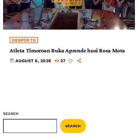
DESPORTO
Atleta Timoroan Buka Aprende husi Rosa Mota
today
AUGUST 6, 2026
27
SEARCH
SEARCH