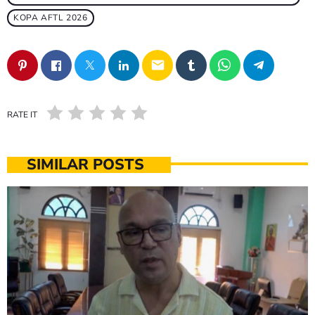
KOPA AFTL 2026
email
RATE IT
SIMILAR POSTS