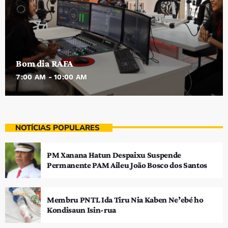
Bom dia RAFA
7:00 AM - 10:00 AM
NOTÍCIAS POPULARES
PM Xanana Hatun Despaixu Suspende
Permanente PAM Aileu João Bosco dos Santos
Membru PNTL Ida Tiru Nia Kaben Ne’ebé ho
Kondisaun Isin-rua