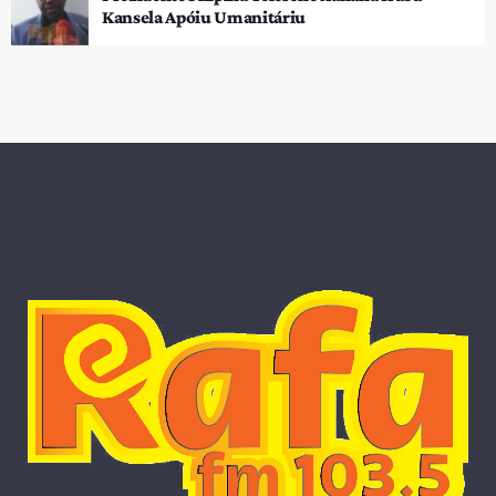
Kansela Apóiu Umanitáriu