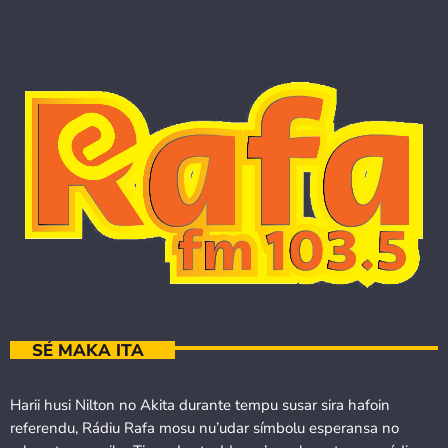
SÉ MAKA ITA
Harii husi Nilton no Akita durante tempu susar sira hafoin
referendu, Rádiu Rafa mosu nu’udar símbolu esperansa no