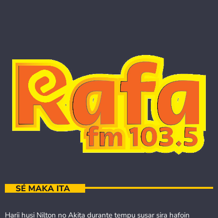
SÉ MAKA ITA
Harii husi Nilton no Akita durante tempu susar sira hafoin