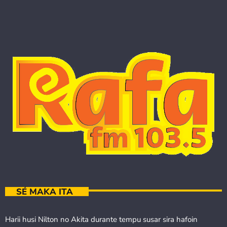
SÉ MAKA ITA
Harii husi Nilton no Akita durante tempu susar sira hafoin