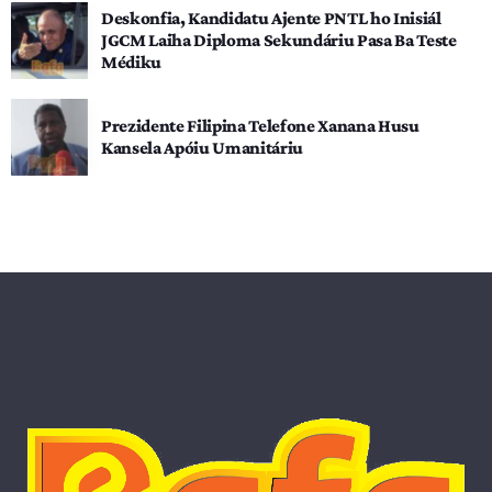
Deskonfia, Kandidatu Ajente PNTL ho Inisiál
JGCM Laiha Diploma Sekundáriu Pasa Ba Teste
Médiku
Prezidente Filipina Telefone Xanana Husu
Kansela Apóiu Umanitáriu