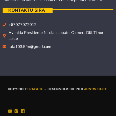
KONTAKTU SIRA
+67077072012
Avenida Presidente Nicolau Lobato, Colmera,Dili, Timor
Leste
rafa103.5fm@gmail.com
COPYRIGHT
RAFA.TL
- DESENVOLVIDO POR
JUSTWEB.PT