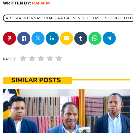
WRITTEN BY:
RAFAFM
ARTISTA INTERNASIONÁL SIRA BA EVENTU TT TASIFEST ORGULLU 
email
RATE IT
SIMILAR POSTS