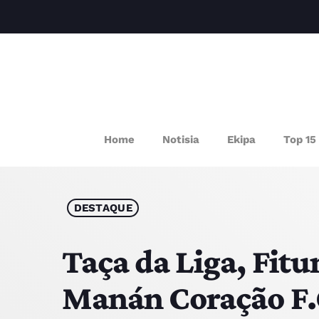
P
Home
Notisia
Ekipa
Top 15
DESTAQUE
Taça da Liga, Fit
Manán Coração F