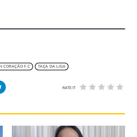
N CORAÇÃO F.C
TAÇA DA LIGA
RATE IT