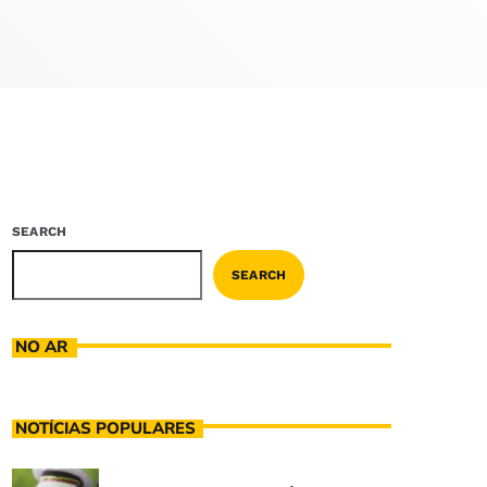
SEARCH
SEARCH
NO AR
NOTÍCIAS POPULARES