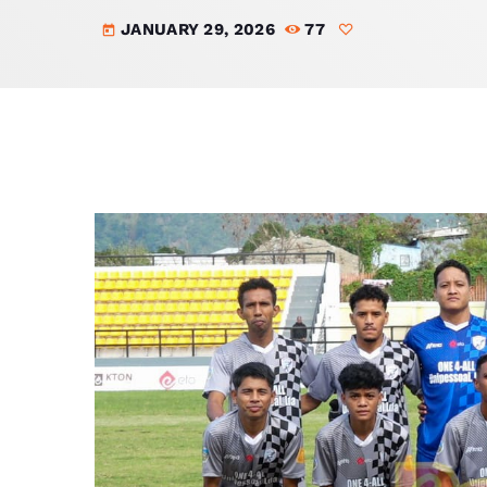
JANUARY 29, 2026
77
today