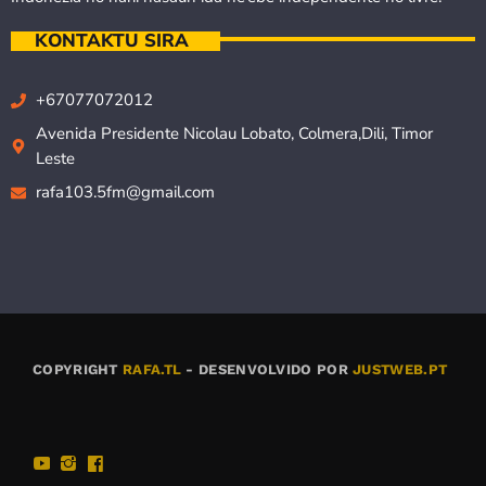
KONTAKTU SIRA
+67077072012
Avenida Presidente Nicolau Lobato, Colmera,Dili, Timor
Leste
rafa103.5fm@gmail.com
COPYRIGHT
RAFA.TL
- DESENVOLVIDO POR
JUSTWEB.PT