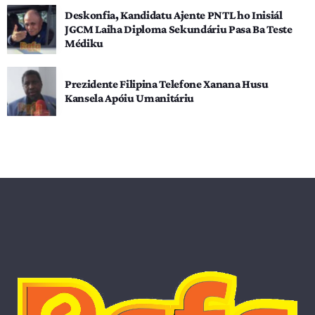
Deskonfia, Kandidatu Ajente PNTL ho Inisiál
JGCM Laiha Diploma Sekundáriu Pasa Ba Teste
Médiku
Prezidente Filipina Telefone Xanana Husu
Kansela Apóiu Umanitáriu