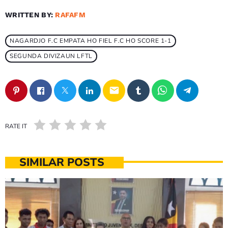
WRITTEN BY:
RAFAFM
NAGARDJO F.C EMPATA HO FIEL F.C HO SCORE 1-1
SEGUNDA DIVIZAUN LFTL
email
RATE IT
SIMILAR POSTS