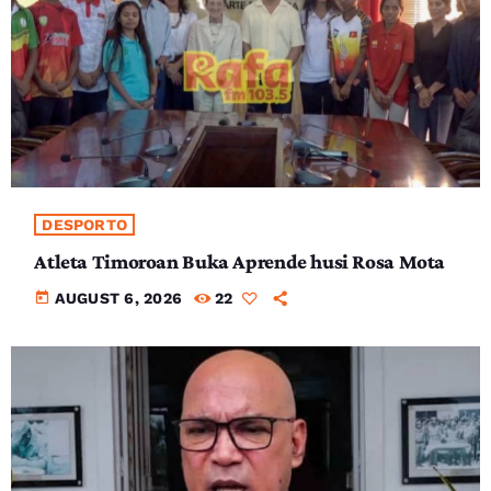
DESPORTO
Atleta Timoroan Buka Aprende husi Rosa Mota
today
AUGUST 6, 2026
22