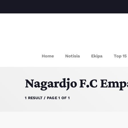
P
Home
Notisia
Ekipa
Top 15
Nagardjo F.C Empat
1 RESULT / PAGE 1 OF 1