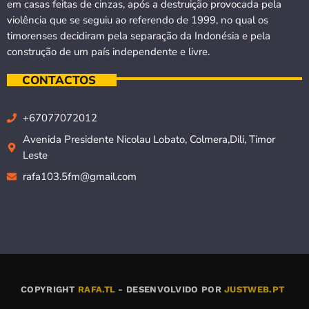
em casas feitas de cinzas, após a destruição provocada pela
violência que se seguiu ao referendo de 1999, no qual os
timorenses decidiram pela separação da Indonésia e pela
construção de um país independente e livre.
CONTACTOS
+67077072012
Avenida Presidente Nicolau Lobato, Colmera,Dili, Timor
Leste
rafa103.5fm@gmail.com
COPYRIGHT
RAFA.TL
- DESENVOLVIDO POR
JUSTWEB.PT