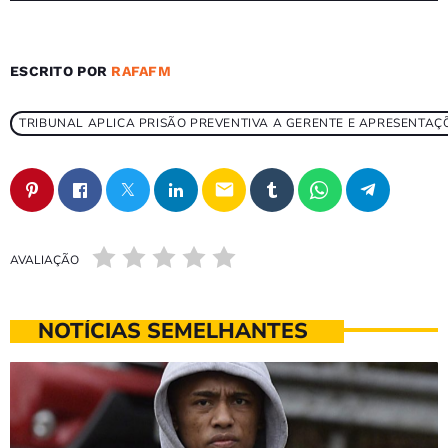
ESCRITO POR
RAFAFM
TRIBUNAL APLICA PRISÃO PREVENTIVA A GERENTE E APRESENTAÇÕ
email
AVALIAÇÃO
NOTÍCIAS SEMELHANTES