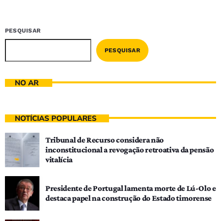
PESQUISAR
PESQUISAR
NO AR
NOTÍCIAS POPULARES
Tribunal de Recurso considera não
inconstitucional a revogação retroativa da pensão
vitalícia
Presidente de Portugal lamenta morte de Lú-Olo e
destaca papel na construção do Estado timorense