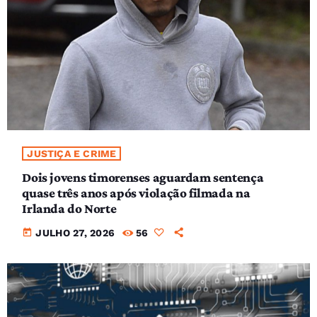
JUSTIÇA E CRIME
Dois jovens timorenses aguardam sentença
quase três anos após violação filmada na
Irlanda do Norte
today
JULHO 27, 2026
56