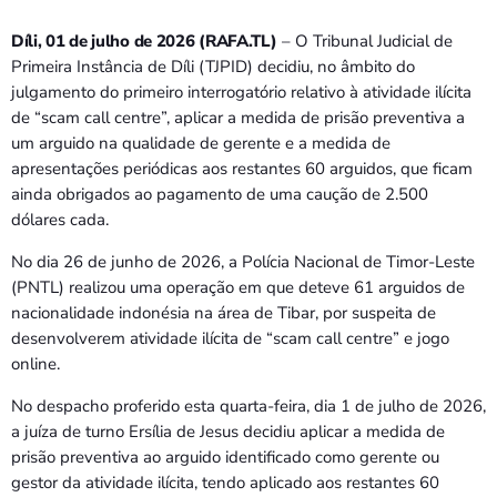
Díli, 01 de julho de 2026 (RAFA.TL)
– O Tribunal Judicial de
Primeira Instância de Díli (TJPID) decidiu, no âmbito do
julgamento do primeiro interrogatório relativo à atividade ilícita
de “scam call centre”, aplicar a medida de prisão preventiva a
um arguido na qualidade de gerente e a medida de
apresentações periódicas aos restantes 60 arguidos, que ficam
ainda obrigados ao pagamento de uma caução de 2.500
dólares cada.
No dia 26 de junho de 2026, a Polícia Nacional de Timor-Leste
(PNTL) realizou uma operação em que deteve 61 arguidos de
nacionalidade indonésia na área de Tibar, por suspeita de
desenvolverem atividade ilícita de “scam call centre” e jogo
online.
No despacho proferido esta quarta-feira, dia 1 de julho de 2026,
a juíza de turno Ersília de Jesus decidiu aplicar a medida de
prisão preventiva ao arguido identificado como gerente ou
gestor da atividade ilícita, tendo aplicado aos restantes 60