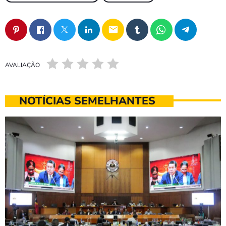
email
AVALIAÇÃO
NOTÍCIAS SEMELHANTES