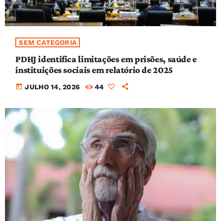
SEM CATEGORIA
PDHJ identifica limitações em prisões, saúde e
instituições sociais em relatório de 2025
today
JULHO 14, 2026
44