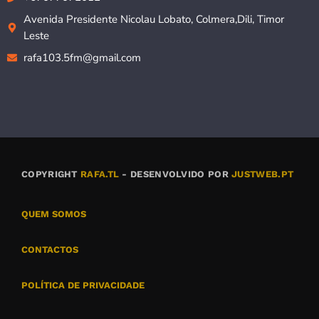
Avenida Presidente Nicolau Lobato, Colmera,Dili, Timor
Leste
rafa103.5fm@gmail.com
COPYRIGHT
RAFA.TL
- DESENVOLVIDO POR
JUSTWEB.PT
QUEM SOMOS
CONTACTOS
POLÍTICA DE PRIVACIDADE