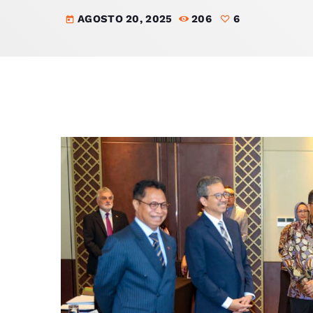
AGOSTO 20, 2025
206
6
today