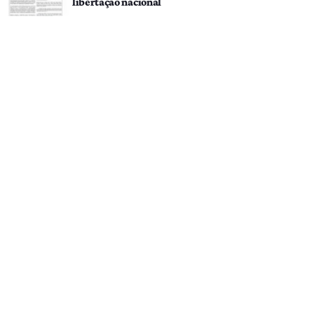
libertação nacional