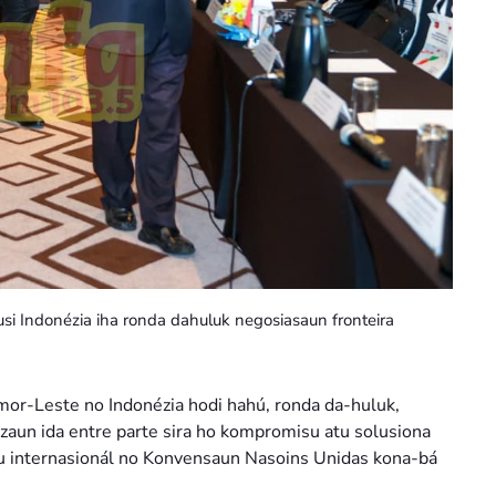
si Indonézia iha ronda dahuluk negosiasaun fronteira
imor-Leste no Indonézia hodi hahú, ronda da-huluk,
uzaun ida entre parte sira ho kompromisu atu solusiona
ietu internasionál no Konvensaun Nasoins Unidas kona-bá