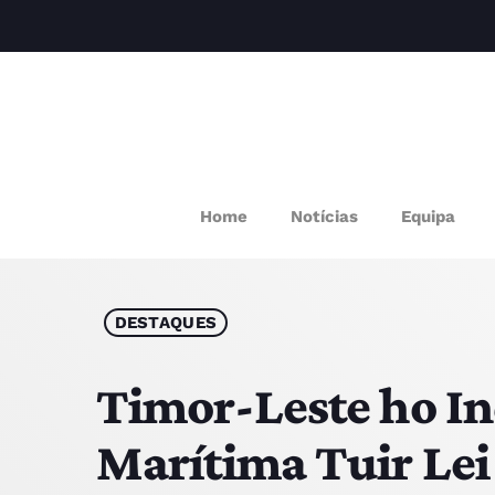
M
Home
Notícias
Equipa
P
Q
DESTAQUES
E
Timor-Leste ho In
Marítima Tuir Lei
P