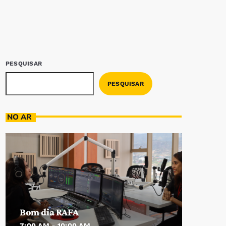
PESQUISAR
PESQUISAR
NO AR
Bom dia RAFA
7:00 AM - 10:00 AM