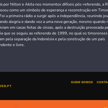
a por Nilton e Akita nos momentos difíceis pós-referendo, a R
asceu como um símbolo de esperança e reconstrução em Timo
Foi a primeira rádio a surgir após a independência, reunindo jo
ando alegria e dando voz a uma nova geração, mesmo quando 
iviam em casas feitas de cinzas, após a destruição provocada p
cia que se seguiu ao referendo de 1999, no qual os timorenses
ram pela separação da Indonésia e pela construção de um país
dente e livre.
QUEM SOMOS
CONTA
WEB.PT