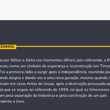
 SOMOS
a por Nilton e Akita nos momentos difíceis pós-referendo, a R
asceu como um símbolo de esperança e reconstrução em Timo
Foi a primeira rádio a surgir após a independência, reunindo jo
ando alegria e dando voz a uma nova geração, mesmo quando 
iviam em casas feitas de cinzas, após a destruição provocada p
cia que se seguiu ao referendo de 1999, no qual os timorenses
ram pela separação da Indonésia e pela construção de um país
dente e livre.