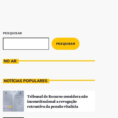
PESQUISAR
PESQUISAR
NO AR
NOTÍCIAS POPULARES
Tribunal de Recurso considera não
inconstitucional a revogação
retroativa da pensão vitalícia