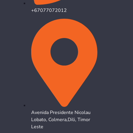
+67077072012
Avenida Presidente Nicolau
Lobato, Colmera,Dili, Timor
Leste