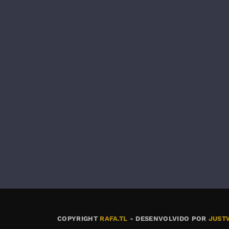
COPYRIGHT
RAFA.TL
- DESENVOLVIDO POR
JUST