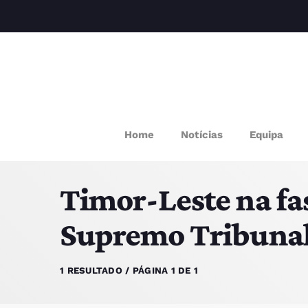
M
Home
Notícias
Equipa
P
Timor-Leste na fas
Q
Supremo Tribunal 
E
1 RESULTADO / PÁGINA 1 DE 1
P