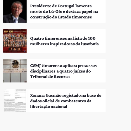
Presidente de Portugal lamenta
morte de Lú-Olo e destaca papel na
construção do Estado timorense
Quatro timorenses na lista de 100
mulheres inspiradoras da lusofonia
CSMJ timorense aplicou processos
disciplinares a quatro juízes do
Tribunal de Recurso
Xanana Gusmão registado na base de
dados oficial de combatentes da
libertação nacional