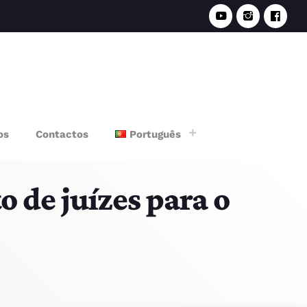
e
os
Contactos
Português
 de juízes para o