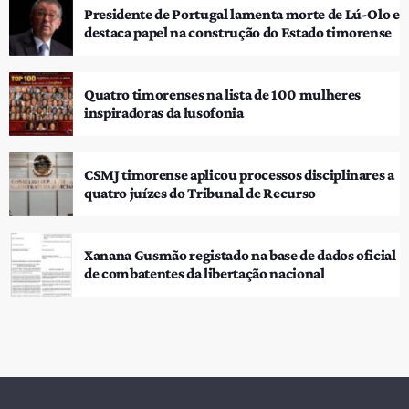
Presidente de Portugal lamenta morte de Lú-Olo e
destaca papel na construção do Estado timorense
Quatro timorenses na lista de 100 mulheres
inspiradoras da lusofonia
CSMJ timorense aplicou processos disciplinares a
quatro juízes do Tribunal de Recurso
Xanana Gusmão registado na base de dados oficial
de combatentes da libertação nacional