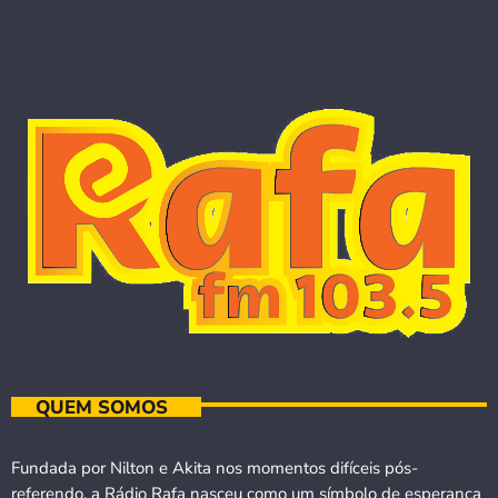
QUEM SOMOS
Fundada por Nilton e Akita nos momentos difíceis pós-
referendo, a Rádio Rafa nasceu como um símbolo de esperança