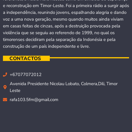
e reconstrução em Timor-Leste. Foi a primeira rádio a surgir após
a independência, reunindo jovens, espalhando alegria e dando
voz a uma nova geração, mesmo quando muitos ainda viviam
em casas feitas de cinzas, após a destruição provocada pela
violência que se seguiu ao referendo de 1999, no qual os
timorenses decidiram pela separação da Indonésia e pela
construção de um país independente e livre.
CONTACTOS
+67077072012
Avenida Presidente Nicolau Lobato, Colmera,Dili, Timor
Leste
rafa103.5fm@gmail.com