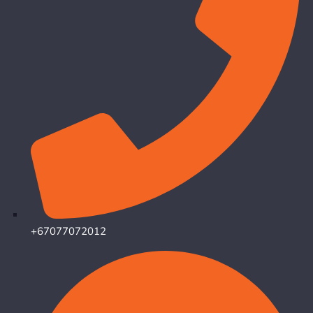
+67077072012