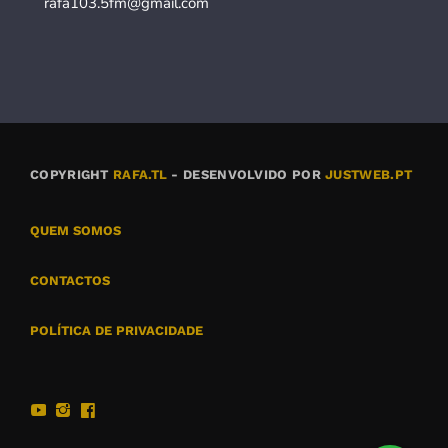
rafa103.5fm@gmail.com
COPYRIGHT
RAFA.TL
- DESENVOLVIDO POR
JUSTWEB.PT
QUEM SOMOS
CONTACTOS
POLÍTICA DE PRIVACIDADE