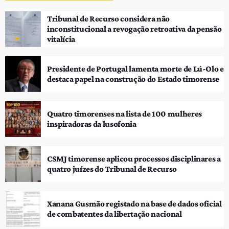
Tribunal de Recurso considera não
inconstitucional a revogação retroativa da pensão
vitalícia
Presidente de Portugal lamenta morte de Lú-Olo e
destaca papel na construção do Estado timorense
Quatro timorenses na lista de 100 mulheres
inspiradoras da lusofonia
CSMJ timorense aplicou processos disciplinares a
quatro juízes do Tribunal de Recurso
Xanana Gusmão registado na base de dados oficial
de combatentes da libertação nacional