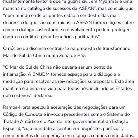
frustantemente lento” e que “a guerra civil em Myanmar é uma
mancha no catálogo de sucessos da ASEAN”, mas concluiu que,
“num mundo onde as pontes estão a ser destruídas mais
depressa do que são construídas, a ASEAN fornece lições sobre
como o diálogo sustentado e o envolvimento podem proteger
contra o conflito e gerar benefícios partilhados”.
O núcleo do discurso centrou-se na proposta de transformar o
Mar do Sul da China numa Zona de Paz.
“O Mar do Sul da China não deveria ser um ponto de
inflamação. A CNUDM fornece espaço para o diálogo e a
mediação para resolver as reivindicações sobrepostas. Esta área
marítima é a linha de vida para todos nós, incluindo os Estados
não costeiros”, declarou.
Ramos-Horta apelou à aceleração das negociações para um
Código de Conduta e invocou precedentes como o Sistema do
Tratado Antártico e o Acordo Intergovernamental da Estação
Espacial, “cujo mandato assentou em propósitos pacíficos”,
como modelos de cooperação em espaços comuns contestados.