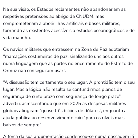
Na sua visão, os Estados reclamantes não abandonariam as
respetivas pretensões ao abrigo da CNUDM, mas
comprometeriam a abolir ilhas artificiais e bases militares,
tornando as existentes acessíveis a estudos oceanográficos e de
vida marinha.
Os navios militares que entrassem na Zona de Paz adotariam
“marcações costumeiras de paz, sinalizando uns aos outros
numa linguagem que as partes no encerramento do Estreito de
Ormuz não conseguiram usar”.
“A dissuasão tem certamente o seu lugar. A prontidão tem o seu
lugar. Mas a lógica não resulta se confundirmos planos de
segurança de curto prazo com segurança de longo prazo”,
advertiu, acrescentando que em 2025 as despesas militares
globais atingiram “quase três biliões de dólares”, enquanto a
ajuda pública ao desenvolvimento caiu “para os níveis mais
baixos de sempre”.
A força da sua argumentação condensou-se numa passagem já