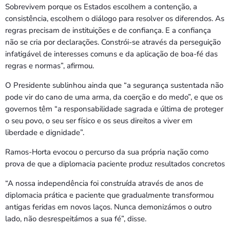
Sobrevivem porque os Estados escolhem a contenção, a
consistência, escolhem o diálogo para resolver os diferendos. As
regras precisam de instituições e de confiança. E a confiança
não se cria por declarações. Constrói-se através da perseguição
infatigável de interesses comuns e da aplicação de boa-fé das
regras e normas”, afirmou.
O Presidente sublinhou ainda que “a segurança sustentada não
pode vir do cano de uma arma, da coerção e do medo”, e que os
governos têm “a responsabilidade sagrada e última de proteger
o seu povo, o seu ser físico e os seus direitos a viver em
liberdade e dignidade”.
Ramos-Horta evocou o percurso da sua própria nação como
prova de que a diplomacia paciente produz resultados concretos
“A nossa independência foi construída através de anos de
diplomacia prática e paciente que gradualmente transformou
antigas feridas em novos laços. Nunca demonizámos o outro
lado, não desrespeitámos a sua fé”, disse.