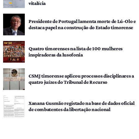
vitalícia
Presidente de Portugal lamenta morte de Lú-Olo e
destaca papel na construção do Estado timorense
Quatro timorenses na lista de 100 mulheres
inspiradoras da lusofonia
CSMJ timorense aplicou processos disciplinares a
quatro juízes do Tribunal de Recurso
Xanana Gusmão registado na base de dados oficial
de combatentes da libertação nacional