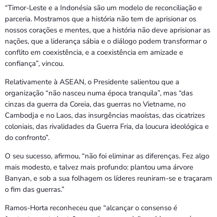
“Timor-Leste e a Indonésia são um modelo de reconciliação e
parceria. Mostramos que a história não tem de aprisionar os
nossos corações e mentes, que a história não deve aprisionar as
nações, que a liderança sábia e o diálogo podem transformar o
conflito em coexistência, e a coexistência em amizade e
confiança”, vincou.
Relativamente à ASEAN, o Presidente salientou que a
organização “não nasceu numa época tranquila”, mas “das
cinzas da guerra da Coreia, das guerras no Vietname, no
Cambodja e no Laos, das insurgências maoístas, das cicatrizes
coloniais, das rivalidades da Guerra Fria, da loucura ideológica e
do confronto”.
O seu sucesso, afirmou, “não foi eliminar as diferenças. Fez algo
mais modesto, e talvez mais profundo: plantou uma árvore
Banyan, e sob a sua folhagem os líderes reuniram-se e traçaram
o fim das guerras.”
Ramos-Horta reconheceu que “alcançar o consenso é