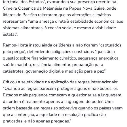
territorial dos Estados”, evocando a sua presença recente na
Cimeira Oceânica da Melanésia na Papua Nova Guiné, onde
líderes do Pacífico reiteraram que as alterações climáticas
representam “uma ameaça direta à estabilidade económica, aos
sistemas alimentares, à coesão social e mesmo à viabilidade
estatal”.
Ramos-Horta instou ainda os líderes a não ficarem “capturados
pelo perigo”, defendendo coligações construídas “questão a
questão: sobre financiamento climático, segurança energética,
saúde marinha, resiliência alimentar, preparação para
catástrofes, governação digital e mediação para a paz”.
Criticou a seletividade na aplicação das regras internacionais:
“Quando as regras parecem proteger alguns e não outros, os
Estados mais pequenos começam a questionar se a linguagem
da ordem é realmente apenas a linguagem do poder. Uma
ordem baseada em regras só sobrevive quando os países veem
que a contenção, a equidade e a resolução pacífica são
praticadas, e não apenas pregadas.”