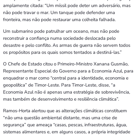
amplamente citada: “Um míssil pode deter um adversário, mas
não pode travar o mar. Um tanque pode defender uma
fronteira, mas não pode restaurar uma colheita falhada.
Um submarino pode patrulhar um oceano, mas não pode
reconstruir a confiança numa sociedade deslocada pelo
desastre e pelo conflito. As armas de guerra não servem todos
os propósitos para os quais somos tentados a destiná-las.”
O Chefe de Estado citou o Primeiro-Ministro Xanana Gusmão,
Representante Especial do Governo para a Economia Azul, para
enquadrar o mar como “central para a identidade, economia e
geopolítica” de Timor-Leste. Para Timor-Leste, disse, “a
Economia Azul não é apenas uma estratégia de sobrevivência,
mas também de desenvolvimento e resiliência climática”.
Ramos-Horta alertou que as alterações climáticas constituem
“não uma questão ambiental distante, mas uma crise de
segurança” que ameaça “casas, pescas, infraestruturas, água,
sistemas alimentares e, em alguns casos, a própria integridade