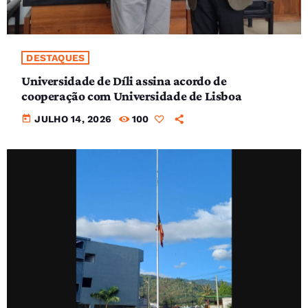
DESTAQUES
Universidade de Díli assina acordo de
cooperação com Universidade de Lisboa
today
JULHO 14, 2026
100