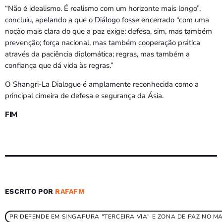
“Não é idealismo. É realismo com um horizonte mais longo”,
concluiu, apelando a que o Diálogo fosse encerrado “com uma
noção mais clara do que a paz exige: defesa, sim, mas também
prevenção; força nacional, mas também cooperação prática
através da paciência diplomática; regras, mas também a
confiança que dá vida às regras.”
O Shangri-La Dialogue é amplamente reconhecida como a
principal cimeira de defesa e segurança da Ásia.
FIM
ESCRITO POR
RAFAFM
PR DEFENDE EM SINGAPURA "TERCEIRA VIA" E ZONA DE PAZ NO M