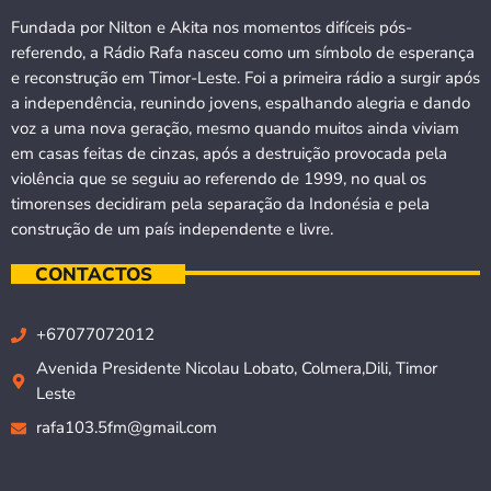
Fundada por Nilton e Akita nos momentos difíceis pós-
referendo, a Rádio Rafa nasceu como um símbolo de esperança
e reconstrução em Timor-Leste. Foi a primeira rádio a surgir após
a independência, reunindo jovens, espalhando alegria e dando
voz a uma nova geração, mesmo quando muitos ainda viviam
em casas feitas de cinzas, após a destruição provocada pela
violência que se seguiu ao referendo de 1999, no qual os
timorenses decidiram pela separação da Indonésia e pela
construção de um país independente e livre.
CONTACTOS
+67077072012
Avenida Presidente Nicolau Lobato, Colmera,Dili, Timor
Leste
rafa103.5fm@gmail.com