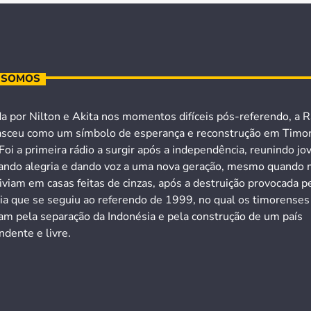
 SOMOS
a por Nilton e Akita nos momentos difíceis pós-referendo, a R
asceu como um símbolo de esperança e reconstrução em Timo
Foi a primeira rádio a surgir após a independência, reunindo jo
ando alegria e dando voz a uma nova geração, mesmo quando 
iviam em casas feitas de cinzas, após a destruição provocada p
cia que se seguiu ao referendo de 1999, no qual os timorenses
ram pela separação da Indonésia e pela construção de um país
dente e livre.