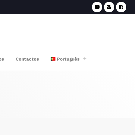
e
os
Contactos
Português