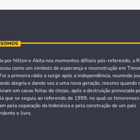
 SOMOS
a por Nilton e Akita nos momentos difíceis pós-referendo, a R
asceu como um símbolo de esperança e reconstrução em Timo
Foi a primeira rádio a surgir após a independência, reunindo jo
ando alegria e dando voz a uma nova geração, mesmo quando 
iviam em casas feitas de cinzas, após a destruição provocada p
cia que se seguiu ao referendo de 1999, no qual os timorenses
ram pela separação da Indonésia e pela construção de um país
dente e livre.