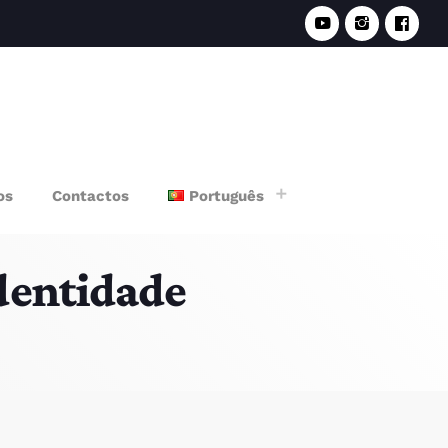
e
os
Contactos
Português
dentidade