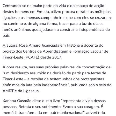
Centrando-se na maior parte da vida e do espaço de acção
destes homens em Ermera, o livro procura retratar as múltiplas
ligações e os imensos companheiros que com eles se cruzaram
no caminho e, de alguma forma, trazer para a luz do dia os
heróis anónimos que ajudaram a construir a independência do
país.
A autora, Rosa Amaro, licenciada em História é docente do
projeto dos Centros de Aprendizagem e Formação Escolar de
Timor-Leste (PCAFE) desde 2017.
A obra resulta, nas suas próprias palavras, da concretização de
“um desiderato assumido na decisão de partir para terras de
Timor-Leste – a recolha de testemunhos dos protagonistas
anónimos da luta pela independência”, publicada sob o selo do
AMRT e da Ligasaun.
Xanana Gusmão disse que o livro “representa a vida dessas
pessoas. Retrata o seu sofrimento. Evoca a sua coragem. É
memória transformada em património nacional”, advertindo