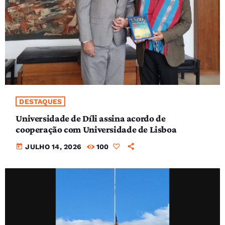
DESTAQUES
Universidade de Díli assina acordo de
cooperação com Universidade de Lisboa
today
JULHO 14, 2026
100