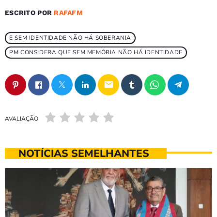
ESCRITO POR
RAFAFM
E SEM IDENTIDADE NÃO HÁ SOBERANIA
PM CONSIDERA QUE SEM MEMÓRIA NÃO HÁ IDENTIDADE
email
AVALIAÇÃO
NOTÍCIAS SEMELHANTES