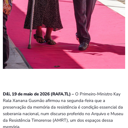
Bom dia RAFA
7:00 AM - 10:00 AM
Díli, 19 de maio de 2026 (RAFA.TL) –
O Primeiro-Ministro Kay
Rala Xanana Gusmão afirmou na segunda-feira que a
preservação da memória da resistência é condição essencial da
soberania nacional, num discurso proferido no Arquivo e Museu
da Resistência Timorense (AMRT), um dos espaços dessa
memória.