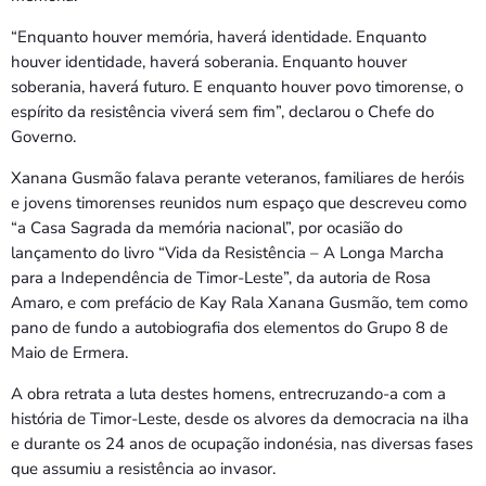
“Enquanto houver memória, haverá identidade. Enquanto
houver identidade, haverá soberania. Enquanto houver
soberania, haverá futuro. E enquanto houver povo timorense, o
espírito da resistência viverá sem fim”, declarou o Chefe do
Governo.
Xanana Gusmão falava perante veteranos, familiares de heróis
e jovens timorenses reunidos num espaço que descreveu como
“a Casa Sagrada da memória nacional”, por ocasião do
lançamento do livro “Vida da Resistência – A Longa Marcha
para a Independência de Timor-Leste”, da autoria de Rosa
Amaro, e com prefácio de Kay Rala Xanana Gusmão, tem como
pano de fundo a autobiografia dos elementos do Grupo 8 de
Maio de Ermera.
A obra retrata a luta destes homens, entrecruzando-a com a
história de Timor-Leste, desde os alvores da democracia na ilha
e durante os 24 anos de ocupação indonésia, nas diversas fases
que assumiu a resistência ao invasor.