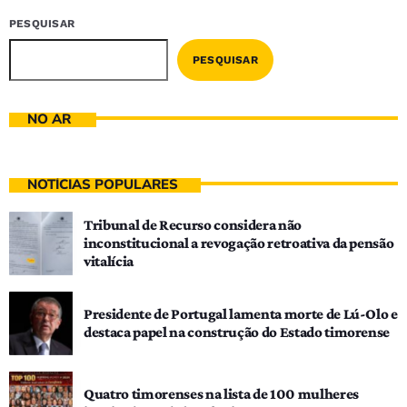
PESQUISAR
PESQUISAR
NO AR
NOTÍCIAS POPULARES
Tribunal de Recurso considera não
inconstitucional a revogação retroativa da pensão
vitalícia
Presidente de Portugal lamenta morte de Lú-Olo e
destaca papel na construção do Estado timorense
Quatro timorenses na lista de 100 mulheres