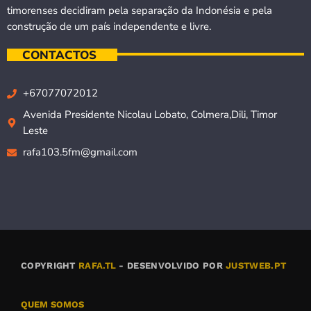
timorenses decidiram pela separação da Indonésia e pela
construção de um país independente e livre.
CONTACTOS
+67077072012
Avenida Presidente Nicolau Lobato, Colmera,Dili, Timor
Leste
rafa103.5fm@gmail.com
COPYRIGHT
RAFA.TL
- DESENVOLVIDO POR
JUSTWEB.PT
QUEM SOMOS