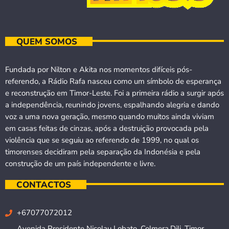
QUEM SOMOS
Fundada por Nilton e Akita nos momentos difíceis pós-
referendo, a Rádio Rafa nasceu como um símbolo de esperança
e reconstrução em Timor-Leste. Foi a primeira rádio a surgir após
a independência, reunindo jovens, espalhando alegria e dando
voz a uma nova geração, mesmo quando muitos ainda viviam
em casas feitas de cinzas, após a destruição provocada pela
violência que se seguiu ao referendo de 1999, no qual os
timorenses decidiram pela separação da Indonésia e pela
construção de um país independente e livre.
CONTACTOS
+67077072012
Avenida Presidente Nicolau Lobato, Colmera,Dili, Timor