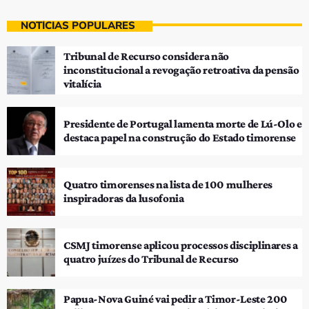
NOTÍCIAS POPULARES
Tribunal de Recurso considera não
inconstitucional a revogação retroativa da pensão
vitalícia
Presidente de Portugal lamenta morte de Lú-Olo e
destaca papel na construção do Estado timorense
Quatro timorenses na lista de 100 mulheres
inspiradoras da lusofonia
CSMJ timorense aplicou processos disciplinares a
quatro juízes do Tribunal de Recurso
Papua-Nova Guiné vai pedir a Timor-Leste 200