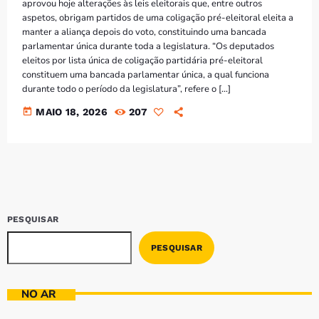
aprovou hoje alterações às leis eleitorais que, entre outros
aspetos, obrigam partidos de uma coligação pré-eleitoral eleita a
manter a aliança depois do voto, constituindo uma bancada
parlamentar única durante toda a legislatura. “Os deputados
eleitos por lista única de coligação partidária pré-eleitoral
constituem uma bancada parlamentar única, a qual funciona
durante todo o período da legislatura”, refere o […]
today
MAIO 18, 2026
207
PESQUISAR
PESQUISAR
NO AR