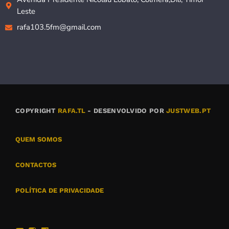
Leste
rafa103.5fm@gmail.com
COPYRIGHT
RAFA.TL
- DESENVOLVIDO POR
JUSTWEB.PT
QUEM SOMOS
CONTACTOS
POLÍTICA DE PRIVACIDADE