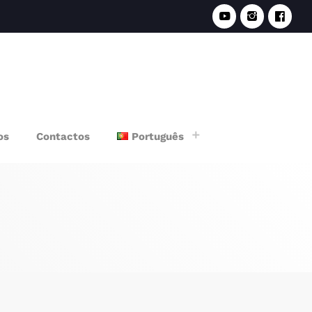
e
os
Contactos
Português