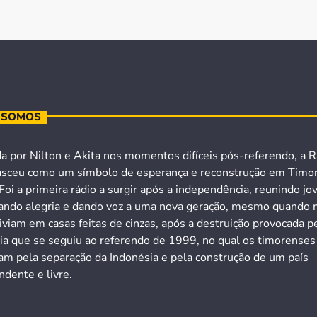
 SOMOS
a por Nilton e Akita nos momentos difíceis pós-referendo, a R
asceu como um símbolo de esperança e reconstrução em Timo
Foi a primeira rádio a surgir após a independência, reunindo jo
ando alegria e dando voz a uma nova geração, mesmo quando 
iviam em casas feitas de cinzas, após a destruição provocada p
cia que se seguiu ao referendo de 1999, no qual os timorenses
ram pela separação da Indonésia e pela construção de um país
dente e livre.