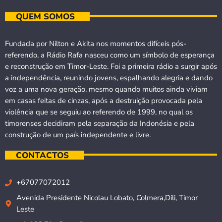
QUEM SOMOS
Fundada por Nilton e Akita nos momentos difíceis pós-
referendo, a Rádio Rafa nasceu como um símbolo de esperança
e reconstrução em Timor-Leste. Foi a primeira rádio a surgir após
a independência, reunindo jovens, espalhando alegria e dando
voz a uma nova geração, mesmo quando muitos ainda viviam
em casas feitas de cinzas, após a destruição provocada pela
violência que se seguiu ao referendo de 1999, no qual os
timorenses decidiram pela separação da Indonésia e pela
construção de um país independente e livre.
CONTACTOS
+67077072012
Avenida Presidente Nicolau Lobato, Colmera,Dili, Timor
Leste