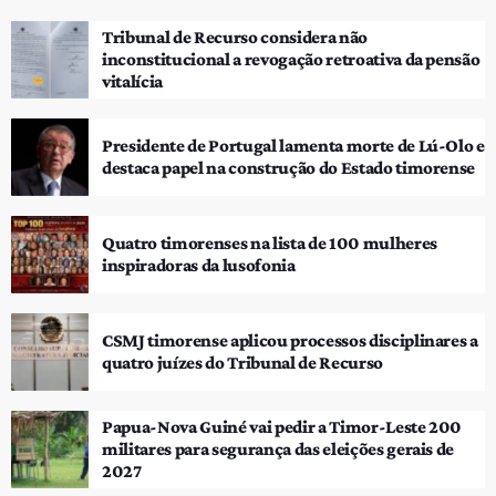
Tribunal de Recurso considera não
inconstitucional a revogação retroativa da pensão
vitalícia
Presidente de Portugal lamenta morte de Lú-Olo e
destaca papel na construção do Estado timorense
Quatro timorenses na lista de 100 mulheres
inspiradoras da lusofonia
CSMJ timorense aplicou processos disciplinares a
quatro juízes do Tribunal de Recurso
Papua-Nova Guiné vai pedir a Timor-Leste 200
militares para segurança das eleições gerais de
2027