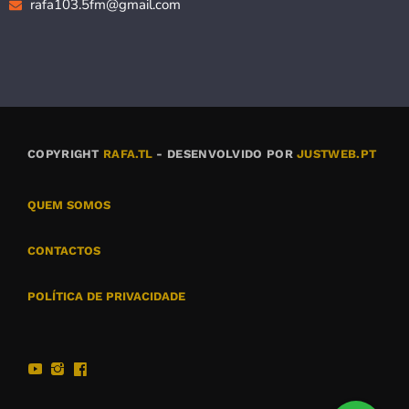
rafa103.5fm@gmail.com
COPYRIGHT
RAFA.TL
- DESENVOLVIDO POR
JUSTWEB.PT
QUEM SOMOS
CONTACTOS
POLÍTICA DE PRIVACIDADE